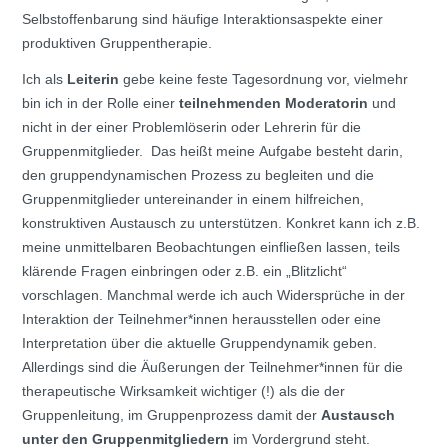
Selbstoffenbarung sind häufige Interaktionsaspekte einer
produktiven Gruppentherapie.
Ich als
Leiterin
gebe keine feste Tagesordnung vor, vielmehr
bin ich in der Rolle einer
teilnehmenden Moderatorin
und
nicht in der einer Problemlöserin oder Lehrerin für die
Gruppenmitglieder. Das heißt meine Aufgabe besteht darin,
den gruppendynamischen Prozess zu begleiten und die
Gruppenmitglieder untereinander in einem hilfreichen,
konstruktiven Austausch zu unterstützen. Konkret kann ich z.B.
meine unmittelbaren Beobachtungen einfließen lassen, teils
klärende Fragen einbringen oder z.B. ein „Blitzlicht“
vorschlagen. Manchmal werde ich auch Widersprüche in der
Interaktion der Teilnehmer*innen herausstellen oder eine
Interpretation über die aktuelle Gruppendynamik geben.
Allerdings sind die Äußerungen der Teilnehmer*innen für die
therapeutische Wirksamkeit wichtiger (!) als die der
Gruppenleitung, im Gruppenprozess damit der
Austausch
unter den Gruppenmitgliedern
im Vordergrund steht.