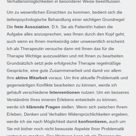
Verhaltensmöglichkeiten in besonderer Weise beeinflussen.
Um zu wesentlichen Einsichten zu kommen, bedient sich die
tiefenpsychologische Behandlung einer wichtigen Grundregel:
Die
freie Assoziation
. D.h. Sie als Patient/in haben die
Aufgabe alles anzusprechen, was Ihnen durch den Kopf geht,
auch wenn es Ihnen merkwürdig oder unwesentlich erscheint.
Ich als Therapeutin versuche dann mit Ihnen das für die
Therapie Wichtige auszuwählen und mit Ihnen zu bearbeiten.
Grundsätzlich setzt jede erfolgreiche Therapie regelmäßige
Gespräche, eine gute Zusammenarbeit und damit vor allem
Ihre
aktive Mitarbeit
voraus. Um ihre aktuelle Problematik und
gegenwärtigen Konflikte bearbeiten zu können, werde ich
gehäuft verschiedene
Interventionen
nutzen: Um ein besseres
Verständnis Ihres inneren Erlebens entwickeln zu können,
werde ich
klärende Fragen
stellen. Wenn sich zwischen Ihrem
Erleben, Denken und Verhalten Widersprüchlichkeiten ergeben,
werde ich sie nach Möglichkeit damit
konfrontieren,
auch um
Sie mit bisher noch nicht bewusste Aspekte Ihrer Problematik