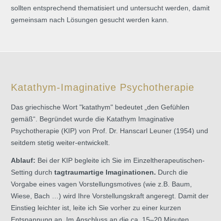
sollten entsprechend thematisiert und untersucht werden, damit
gemeinsam nach Lösungen gesucht werden kann.
Katathym-Imaginative Psychotherapie
Das griechische Wort "katathym" bedeutet „den Gefühlen
gemäß“. Begründet wurde die Katathym Imaginative
Psychotherapie (KIP) von Prof. Dr. Hanscarl Leuner (1954) und
seitdem stetig weiter-entwickelt.
Ablauf:
Bei der KIP begleite ich Sie im Einzeltherapeutischen-
Setting durch
tagtraumartige Imaginationen.
Durch die
Vorgabe eines vagen Vorstellungsmotives (wie z.B. Baum,
Wiese, Bach …) wird Ihre Vorstellungskraft angeregt. Damit der
Einstieg leichter ist, leite ich Sie vorher zu einer kurzen
Entspannung an. Im Anschluss an die ca. 15–20 Minuten