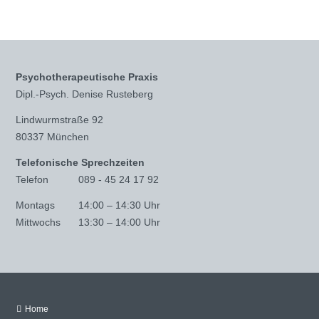
Psychotherapeutische Praxis
Dipl.-Psych. Denise Rusteberg
Lindwurmstraße 92
80337 München
Telefonische Sprechzeiten
Telefon
089 - 45 24 17 92
Montags
14:00 – 14:30 Uhr
Mittwochs
13:30 – 14:00 Uhr
Navigation
Home
überspringen