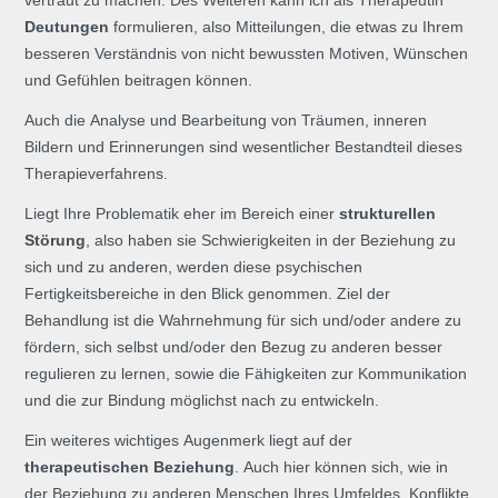
vertraut zu machen. Des Weiteren kann ich als Therapeutin
Deutungen
formulieren, also Mitteilungen, die etwas zu Ihrem
besseren Verständnis von nicht bewussten Motiven, Wünschen
und Gefühlen beitragen können.
Auch die Analyse und Bearbeitung von Träumen, inneren
Bildern und Erinnerungen sind wesentlicher Bestandteil dieses
Therapieverfahrens.
Liegt Ihre Problematik eher im Bereich einer
strukturellen
Störung
, also haben sie Schwierigkeiten in der Beziehung zu
sich und zu anderen, werden diese psychischen
Fertigkeitsbereiche in den Blick genommen. Ziel der
Behandlung ist die Wahrnehmung für sich und/oder andere zu
fördern, sich selbst und/oder den Bezug zu anderen besser
regulieren zu lernen, sowie die Fähigkeiten zur Kommunikation
und die zur Bindung möglichst nach zu entwickeln.
Ein weiteres wichtiges Augenmerk liegt auf der
therapeutischen Beziehung
. Auch hier können sich, wie in
der Beziehung zu anderen Menschen Ihres Umfeldes, Konflikte