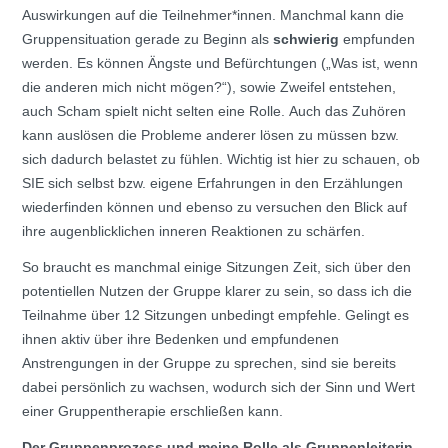
Auswirkungen auf die Teilnehmer*innen. Manchmal kann die
Gruppensituation gerade zu Beginn als
schwierig
empfunden
werden. Es können Ängste und Befürchtungen („Was ist, wenn
die anderen mich nicht mögen?“), sowie Zweifel entstehen,
auch Scham spielt nicht selten eine Rolle. Auch das Zuhören
kann auslösen die Probleme anderer lösen zu müssen bzw.
sich dadurch belastet zu fühlen. Wichtig ist hier zu schauen, ob
SIE sich selbst bzw. eigene Erfahrungen in den Erzählungen
wiederfinden können und ebenso zu versuchen den Blick auf
ihre augenblicklichen inneren Reaktionen zu schärfen.
So braucht es manchmal einige Sitzungen Zeit, sich über den
potentiellen Nutzen der Gruppe klarer zu sein, so dass ich die
Teilnahme über 12 Sitzungen unbedingt empfehle. Gelingt es
ihnen aktiv über ihre Bedenken und empfundenen
Anstrengungen in der Gruppe zu sprechen, sind sie bereits
dabei persönlich zu wachsen, wodurch sich der Sinn und Wert
einer Gruppentherapie erschließen kann.
Der Gruppenprozess und meine Rolle als Gruppenleiterin