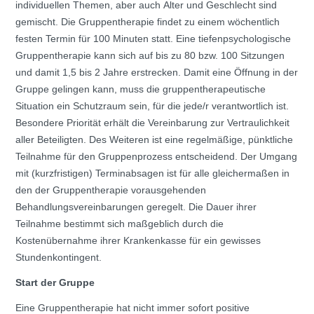
individuellen Themen, aber auch Alter und Geschlecht sind
gemischt. Die Gruppentherapie findet zu einem wöchentlich
festen Termin für 100 Minuten statt. Eine tiefenpsychologische
Gruppentherapie kann sich auf bis zu 80 bzw. 100 Sitzungen
und damit 1,5 bis 2 Jahre erstrecken. Damit eine Öffnung in der
Gruppe gelingen kann, muss die gruppentherapeutische
Situation ein Schutzraum sein, für die jede/r verantwortlich ist.
Besondere Priorität erhält die Vereinbarung zur Vertraulichkeit
aller Beteiligten. Des Weiteren ist eine regelmäßige, pünktliche
Teilnahme für den Gruppenprozess entscheidend. Der Umgang
mit (kurzfristigen) Terminabsagen ist für alle gleichermaßen in
den der Gruppentherapie vorausgehenden
Behandlungsvereinbarungen geregelt. Die Dauer ihrer
Teilnahme bestimmt sich maßgeblich durch die
Kostenübernahme ihrer Krankenkasse für ein gewisses
Stundenkontingent.
Start der Gruppe
Eine Gruppentherapie hat nicht immer sofort positive