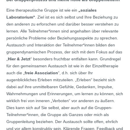
Eine therapeutische Gruppe ist wie ein
„soziales
Laboratorium“
. Ziel ist es sich selbst und Ihre Beziehung zu
den anderen zu erforschen und darüber besser verstehen zu
lernen. Alle Teilnehmer*innen sind angehalten über relevante
persönliche Probleme oder Beziehungsaspekte zu sprechen.
Austausch und Interaktion der Teilnehmer*innen bilden den
gruppendynamischen Prozess, der sich mit dem Fokus auf das
„
Hier & Jetzt
“ besonders fruchtbar entfalten kann. Grundregel
für den gemeinsamen Austausch ist wie in der Einzeltherapie
auch die „
freie Assoziation
“, d.h. sich über Ihr
augenblickliches Erleben mitzuteilen. „Erleben“ bezieht sich
dabei auf ihre unmittelbaren Gefühle, Gedanken, Impulse,
Wahrnehmungen und Erinnerungen, um lernen zu können, sich
wirklich frei von inneren „Verboten“ vor anderen zu äußern.
Dies kann sich auf Sie selbst, aber auch auf die Gruppen-
Teilnehmer*innen, die Gruppe als Ganzes oder mich als
Gruppenleitung beziehen. Der Austausch sollte offen, ehrlich
und vor allem konstruktiv sein. Klärende Fragen, Feedback und