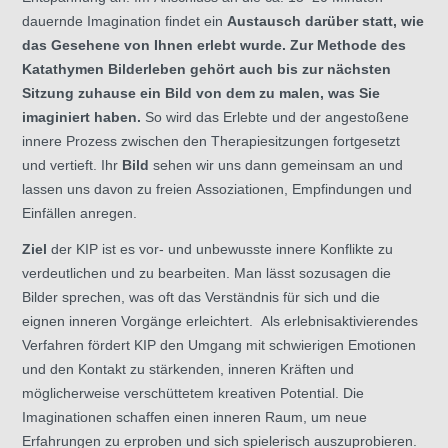
dauernde Imagination findet ein
Austausch darüber statt, wie
das Gesehene von Ihnen erlebt wurde. Zur Methode des
Katathymen Bilderleben gehört auch bis zur nächsten
Sitzung zuhause ein Bild von dem zu malen, was Sie
imaginiert haben.
So wird das Erlebte und der angestoßene
innere Prozess zwischen den Therapiesitzungen fortgesetzt
und vertieft. Ihr
Bild
sehen wir uns dann gemeinsam an und
lassen uns davon zu freien Assoziationen, Empfindungen und
Einfällen anregen.
Ziel
der KIP ist es vor- und unbewusste innere Konflikte zu
verdeutlichen und zu bearbeiten. Man lässt sozusagen die
Bilder sprechen, was oft das Verständnis für sich und die
eignen inneren Vorgänge erleichtert. Als erlebnisaktivierendes
Verfahren fördert KIP den Umgang mit schwierigen Emotionen
und den Kontakt zu stärkenden, inneren Kräften und
möglicherweise verschüttetem kreativen Potential. Die
Imaginationen schaffen einen inneren Raum, um neue
Erfahrungen zu erproben und sich spielerisch auszuprobieren.